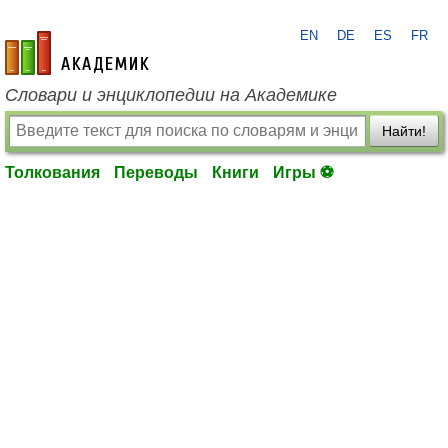
EN
DE
ES
FR
academic.ru
Словари и энциклопедии на Академике
Найти!
Толкования
Переводы
Книги
Игры ⚽