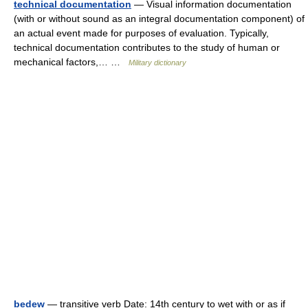
technical documentation
— Visual information documentation
(with or without sound as an integral documentation component) of
an actual event made for purposes of evaluation. Typically,
technical documentation contributes to the study of human or
mechanical factors,… …
Military dictionary
bedew
— transitive verb Date: 14th century to wet with or as if